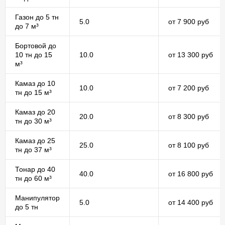
Газон до 5 тн
5.0
от 7 900 руб
до 7 м³
Бортовой до
10 тн до 15
10.0
от 13 300 руб
м³
Камаз до 10
10.0
от 7 200 руб
тн до 15 м³
Камаз до 20
20.0
от 8 300 руб
тн до 30 м³
Камаз до 25
25.0
от 8 100 руб
тн до 37 м³
Тонар до 40
40.0
от 16 800 руб
тн до 60 м³
Манипулятор
5.0
от 14 400 руб
до 5 тн