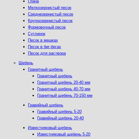
Глина
Мелкозернистый песок
Среднезернистый песок
Крупнозернистый песок
Формовочный песок
Суглинок
Песок в мешках
Песок в биг-бегах
Песок для раствора
Щебень
Гранитный щебень
Гранитный щебень
Гранитный щебень 20-40 мм
Гранитный щебень 40-70 мм
Гранитный щебень 70-150 мм
Гравийный щебень
Гравийный щебень 5-20
Гравийный щебень 20-40
Известняковый щебень
Известняковый щебень 5-20