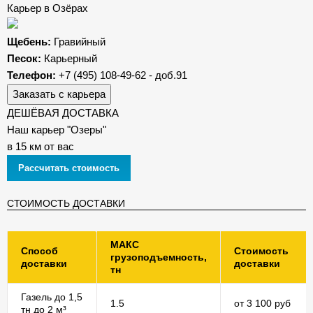
Карьер в Озёрах
Щебень:
Гравийный
Песок:
Карьерный
Телефон:
+7 (495) 108-49-62 - доб.91
Заказать с карьера
ДЕШЁВАЯ ДОСТАВКА
Наш карьер "Озеры"
в 15 км от вас
Рассчитать стоимость
СТОИМОСТЬ ДОСТАВКИ
МАКС
Способ
Стоимость
грузоподъемность,
доставки
доставки
тн
Газель до 1,5
1.5
от 3 100 руб
тн до 2 м³