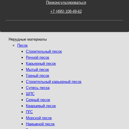
Проконсультироваться
Нерудные материалы
Песок
Строительный песок
Речной песок
Карьерный песок
Мытый песок
Горный песок
Строительный карьерный песок
Супесь песка
ЩПС
Сеяный песок
Кварцевый песок
ПГС
Морской песок
Намывной песок