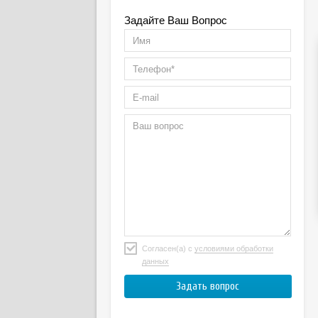
Задайте Ваш Вопрос
Согласен(а) с
условиями обработки
данных