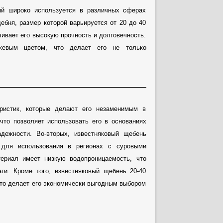
ый широко используется в различных сферах
ебня, размер которой варьируется от 20 до 40
чивает его высокую прочность и долговечность.
ежевым цветом, что делает его не только
еристик, которые делают его незаменимым в
что позволяет использовать его в основаниях
дежности. Во-вторых, известняковый щебень
 для использования в регионах с суровыми
териал имеет низкую водопроницаемость, что
аги. Кроме того, известняковый щебень 20-40
что делает его экономически выгодным выбором