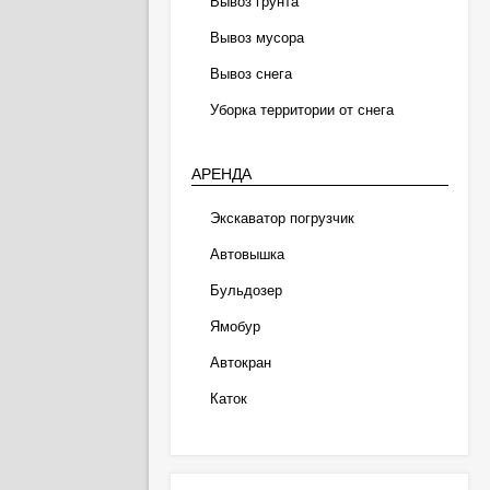
Вывоз грунта
Вывоз мусора
Вывоз снега
Уборка территории от снега
АРЕНДА
Экскаватор погрузчик
Автовышка
Бульдозер
Ямобур
Автокран
Каток