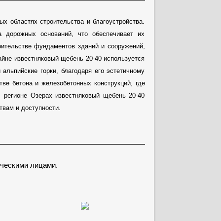
х областях строительства и благоустройства.
а дорожных оснований, что обеспечивает их
оительстве фундаментов зданий и сооружений,
йне известняковый щебень 20-40 используется
 альпийские горки, благодаря его эстетичному
тве бетона и железобетонных конструкций, где
В регионе Озерах известняковый щебень 20-40
твам и доступности.
ческими лицами.