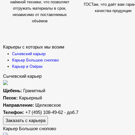
наёмной техники, что позволяет
ГОСТам, что даёт вам гара
отгружать материалы в срок,
качества продукции
независимо от поставляемых
объёмов
Карьеры с которых мы возим
Сычевский карьер
Карьер Большое снопово
Карьер в Озёрах
Сычевский карьер
Щебень:
Гранитный
Песок:
Карьерный
Направление:
Щелковское
Телефон:
+7 (495) 108-49-62 - доб.7
Заказать с карьера
Карьер Большое снопово