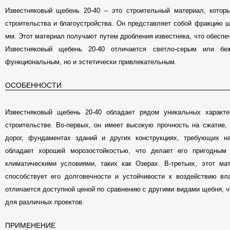
Известняковый щебень 20-40 – это строительный материал, котор
строительства и благоустройства. Он представляет собой фракцию щ
мм. Этот материал получают путем дробления известняка, что обеспе
Известняковый щебень 20-40 отличается светло-серым или б
функциональным, но и эстетически привлекательным.
ОСОБЕННОСТИ
Известняковый щебень 20-40 обладает рядом уникальных характ
строительстве. Во-первых, он имеет высокую прочность на сжатие, 
дорог, фундаментах зданий и других конструкциях, требующих на
обладает хорошей морозостойкостью, что делает его пригодным
климатическими условиями, таких как Озерах. В-третьих, этот ма
способствует его долговечности и устойчивости к воздействию вл
отличается доступной ценой по сравнению с другими видами щебня, 
для различных проектов.
ПРИМЕНЕНИЕ