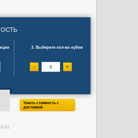
МОСТЬ
укции
3. Выберите кол-во кубов
-
+
Узнать стоимость с
доставкой