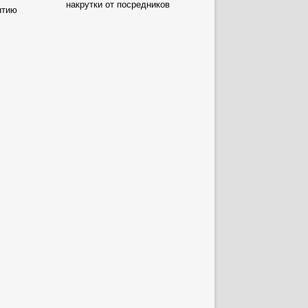
накрутки от посредников
нтию