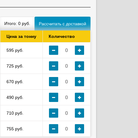
Итого:
0
руб.
Цена за тонну
Количество
595 руб.
725 руб.
670 руб.
490 руб.
710 руб.
755 руб.