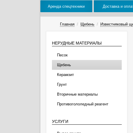
Аренда спецтехники
Доставка и опла
Главная
/
Щебень
/
Известняковый щ
НЕРУДНЫЕ МАТЕРИАЛЫ
Песок
Щебень
Керамзит
Грунт
Вторичные материалы
Противогололедный реагент
УСЛУГИ