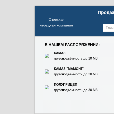
Продаж
Озерская
нерудная компания
В НАШЕМ РАСПОРЯЖЕНИИ:
КАМАЗ
грузоподъёмность до 10 М3
КАМАЗ "МАМОНТ"
грузоподъёмность до 20 М3
ПОЛУПРИЦЕП
грузоподъёмность до 30 М3