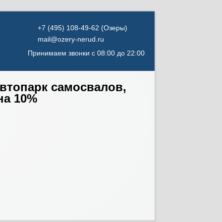
mail@ozery-nerud.ru
Принимаем звонки с 08:00 до 22:00
автопарк самосвалов,
на 10%