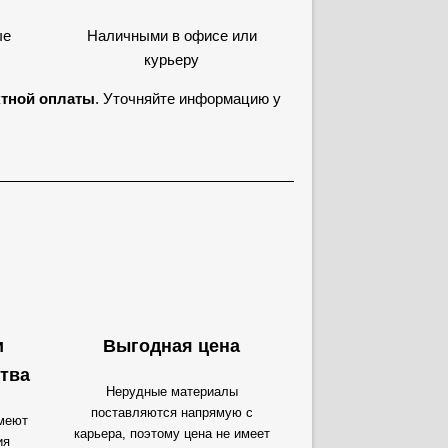
ые
Наличными в офисе или
курьеру
ктной оплаты
. Уточняйте информацию у
и
Выгодная цена
тва
Нерудные материалы
поставляются напрямую с
меют
карьера, поэтому цена не имеет
ия