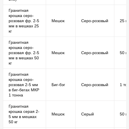
Гранитная
крошка серо-
розовая фр. 2-5
Мешок
Серо-розовый
25 кг
мм в мешках 25
кг
Гранитная
крошка серо-
розовая фр. 2-5
Мешок
Серо-розовый
50 кг
мм в мешках 50
кг
Гранитная
крошка серо-
розовая 2-5 мм
Биг-бэг
Серо-розовый
1 то
в биг-бегах МКР
1 тонна
Гранитная
крошка серая 2-
Мешок
Серый
50 кг
5 мм в мешках
50 кг