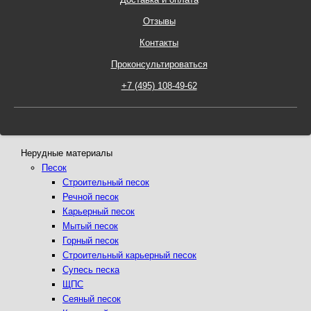
Отзывы
Контакты
Проконсультироваться
Нерудные материалы
Песок
Строительный песок
Речной песок
Карьерный песок
Мытый песок
Горный песок
Строительный карьерный песок
Супесь песка
ЩПС
Сеяный песок