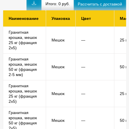
Итого:
0
руб.
Наименование
Упаковка
Цвет
Мас
Гранитная
крошка, мешок
Мешок
—
25 кг
25 кг (фракция
2х5)
Гранитная
крошка, мешок
Мешок
—
50 кг
50 кг (фракция
2-5 мм)
Гранитная
крошка, мешок
Мешок
—
25 кг
25 кг (фракция
2х5)
Гранитная
крошка, мешок
Мешок
—
50 кг
50 кг (фракция
2х5)