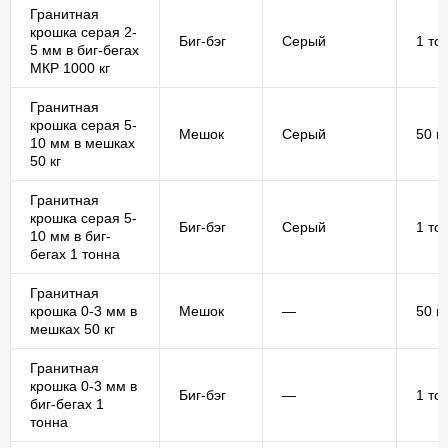
Гранитная
крошка серая 2-
Биг-бэг
Серый
1 то
5 мм в биг-бегах
МКР 1000 кг
Гранитная
крошка серая 5-
Мешок
Серый
50 кг
10 мм в мешках
50 кг
Гранитная
крошка серая 5-
Биг-бэг
Серый
1 то
10 мм в биг-
бегах 1 тонна
Гранитная
крошка 0-3 мм в
Мешок
—
50 кг
мешках 50 кг
Гранитная
крошка 0-3 мм в
Биг-бэг
—
1 то
биг-бегах 1
тонна