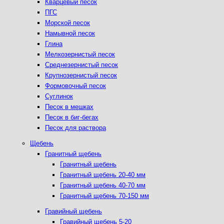
Кварцевый песок
ПГС
Морской песок
Намывной песок
Глина
Мелкозернистый песок
Среднезернистый песок
Крупнозернистый песок
Формовочный песок
Суглинок
Песок в мешках
Песок в биг-бегах
Песок для раствора
Щебень
Гранитный щебень
Гранитный щебень
Гранитный щебень 20-40 мм
Гранитный щебень 40-70 мм
Гранитный щебень 70-150 мм
Гравийный щебень
Гравийный щебень 5-20