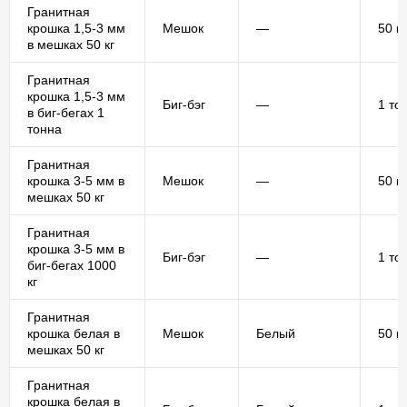
Гранитная
крошка 1,5-3 мм
Мешок
—
50 кг
в мешках 50 кг
Гранитная
крошка 1,5-3 мм
Биг-бэг
—
1 то
в биг-бегах 1
тонна
Гранитная
крошка 3-5 мм в
Мешок
—
50 кг
мешках 50 кг
Гранитная
крошка 3-5 мм в
Биг-бэг
—
1 то
биг-бегах 1000
кг
Гранитная
крошка белая в
Мешок
Белый
50 кг
мешках 50 кг
Гранитная
крошка белая в