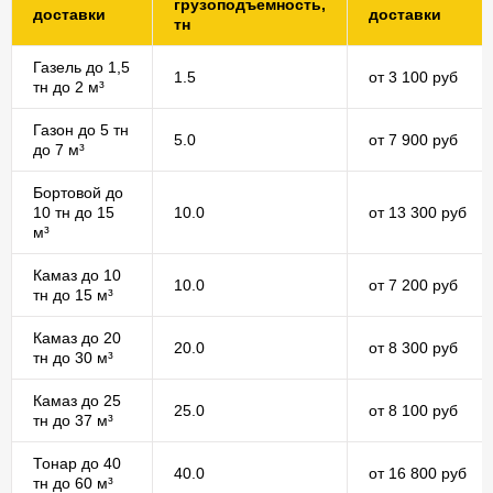
грузоподъемность,
доставки
доставки
тн
Газель до 1,5
1.5
от 3 100 руб
тн до 2 м³
Газон до 5 тн
5.0
от 7 900 руб
до 7 м³
Бортовой до
10 тн до 15
10.0
от 13 300 руб
м³
Камаз до 10
10.0
от 7 200 руб
тн до 15 м³
Камаз до 20
20.0
от 8 300 руб
тн до 30 м³
Камаз до 25
25.0
от 8 100 руб
тн до 37 м³
Тонар до 40
40.0
от 16 800 руб
тн до 60 м³