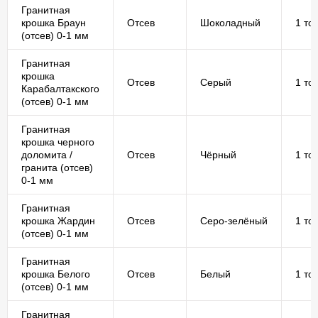
Гранитная
крошка Браун
Отсев
Шоколадный
1 то
(отсев) 0-1 мм
Гранитная
крошка
Отсев
Серый
1 то
Карабалтакского
(отсев) 0-1 мм
Гранитная
крошка черного
доломита /
Отсев
Чёрный
1 то
гранита (отсев)
0-1 мм
Гранитная
крошка Жардин
Отсев
Серо-зелёный
1 то
(отсев) 0-1 мм
Гранитная
крошка Белого
Отсев
Белый
1 то
(отсев) 0-1 мм
Гранитная