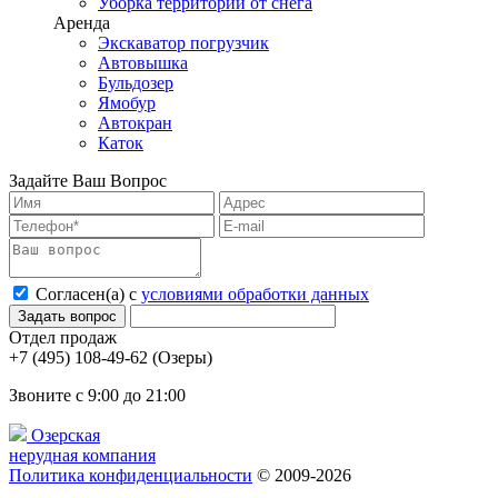
Уборка территории от снега
Аренда
Экскаватор погрузчик
Автовышка
Бульдозер
Ямобур
Автокран
Каток
Задайте Ваш Вопрос
Согласен(а) с
условиями обработки данных
Отдел продаж
Звоните с 9:00 до 21:00
Озерская
нерудная компания
Политика конфиденциальности
© 2009-2026