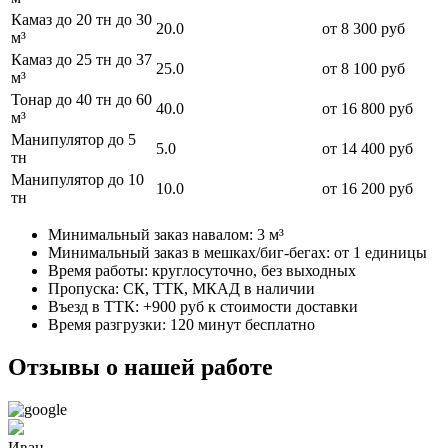
Камаз до 20 тн до 30
20.0
от 8 300 руб
м³
Камаз до 25 тн до 37
25.0
от 8 100 руб
м³
Тонар до 40 тн до 60
40.0
от 16 800 руб
м³
Манипулятор до 5
5.0
от 14 400 руб
тн
Манипулятор до 10
10.0
от 16 200 руб
тн
Минимальный заказ навалом: 3 м³
Минимальный заказ в мешках/биг-бегах: от 1 единицы
Время работы: круглосуточно, без выходных
Пропуска: СК, ТТК, МКАД в наличии
Въезд в ТТК: +900 руб к стоимости доставки
Время разгрузки: 120 минут бесплатно
Отзывы о нашей работе
Иван