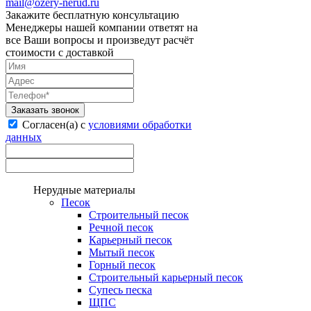
mail@ozery-nerud.ru
Закажите бесплатную консультацию
Менеджеры нашей компании ответят на
все Ваши вопросы и произведут расчёт
стоимости с доставкой
Заказать звонок
Согласен(а) с
условиями обработки
данных
Нерудные материалы
Песок
Строительный песок
Речной песок
Карьерный песок
Мытый песок
Горный песок
Строительный карьерный песок
Супесь песка
ЩПС