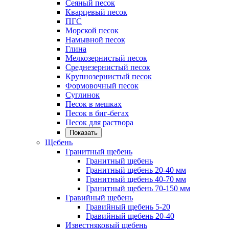
Сеяный песок
Кварцевый песок
ПГС
Морской песок
Намывной песок
Глина
Мелкозернистый песок
Среднезернистый песок
Крупнозернистый песок
Формовочный песок
Суглинок
Песок в мешках
Песок в биг-бегах
Песок для раствора
Показать
Щебень
Гранитный щебень
Гранитный щебень
Гранитный щебень 20-40 мм
Гранитный щебень 40-70 мм
Гранитный щебень 70-150 мм
Гравийный щебень
Гравийный щебень 5-20
Гравийный щебень 20-40
Известняковый щебень