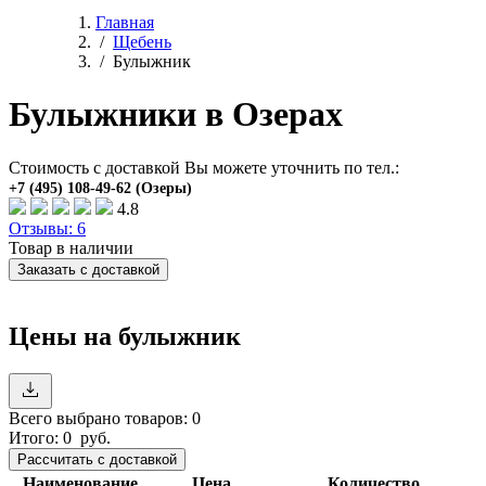
Главная
/
Щебень
/
Булыжник
Булыжники в Озерах
Стоимость с доставкой Вы можете уточнить по тел.:
4.8
Отзывы: 6
Товар в наличии
Заказать с доставкой
Цены на булыжник
Всего выбрано товаров:
0
Итого:
0
руб.
Наименование
Цена
Количество