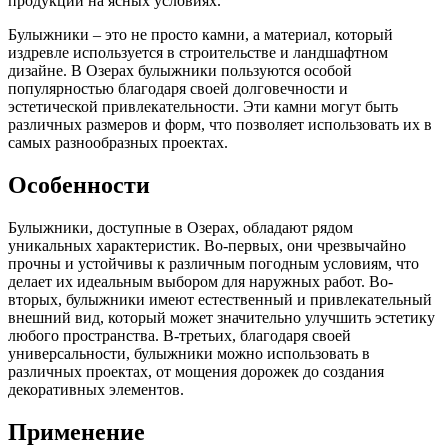
продукции на ясных условиях.
Булыжники – это не просто камни, а материал, который
издревле используется в строительстве и ландшафтном
дизайне. В Озерах булыжники пользуются особой
популярностью благодаря своей долговечности и
эстетической привлекательности. Эти камни могут быть
различных размеров и форм, что позволяет использовать их в
самых разнообразных проектах.
Особенности
Булыжники, доступные в Озерах, обладают рядом
уникальных характеристик. Во-первых, они чрезвычайно
прочны и устойчивы к различным погодным условиям, что
делает их идеальным выбором для наружных работ. Во-
вторых, булыжники имеют естественный и привлекательный
внешний вид, который может значительно улучшить эстетику
любого пространства. В-третьих, благодаря своей
универсальности, булыжники можно использовать в
различных проектах, от мощения дорожек до создания
декоративных элементов.
Применение