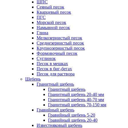
ЩПС
Сеяный песок
Кварцевый песок
ПГС
Морской песок
Намывной песок
Глина
Мелкозернистый песок
Среднезернистый песок
Крупнозернистый песок
Формовочный песок
Суглинок
Песок в мешках
Песок в биг-бегах
Песок для раствора
Щебень
Гранитный щебень
Гранитный щебень
Гранитный щебень 20-40 мм
Гранитный щебень 40-70 мм
Гранитный щебень 70-150 мм
Гравийный щебень
Гравийный щебень 5-20
Гравийный щебень 20-40
Известняковый щебень