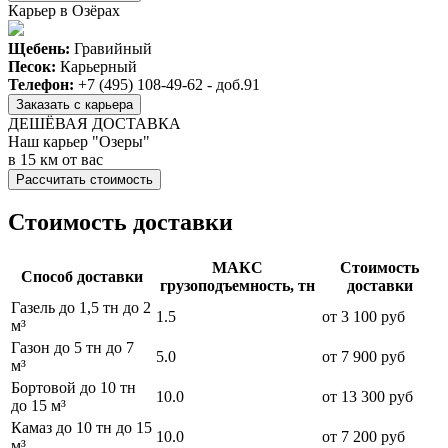
Карьер в Озёрах
Щебень:
Гравийный
Песок:
Карьерный
Телефон:
+7 (495) 108-49-62 - доб.91
Заказать с карьера
ДЕШЁВАЯ ДОСТАВКА
Наш карьер "Озеры"
в 15 км от вас
Рассчитать стоимость
Стоимость доставки
МАКС
Стоимость
Способ доставки
грузоподъемность, тн
доставки
Газель до 1,5 тн до 2
1.5
от 3 100 руб
м³
Газон до 5 тн до 7
5.0
от 7 900 руб
м³
Бортовой до 10 тн
10.0
от 13 300 руб
до 15 м³
Камаз до 10 тн до 15
10.0
от 7 200 руб
м³