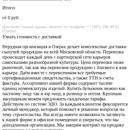
Итого:
от
0
руб.
Узнать стоимость с доставкой
Нерудная организация в Озерах делает комплексные доставки
сыпучей продукции на всей Московской области. Перевозка
происходит каждый день с партнерской сети карьеров
самосвалами разнообразной кубатуры. Цена перевозки ниже
рыночной, так как мы перевозим продукцию с близкого к вам
карьера. Даём вместе с перевозчиком все требуемые
сертификационные свидетельства, а также ТТН и счета
фактуры. Ассортимент нашей фирмы содержит тысячи
единиц нуменклатуры изделий. Купить булыжник можно как
частному лицу так и юр лицу, в розницу и оптом. Крупным
закупщикам можем предложить скидочные тарифы.
Действуем по системе ЭДО. За каждым клиентом фиксируется
личный менеджер, который поможет в решении вопросов на
тему строительства. Вы всегда имеете возможность заглянуть
к нашей фирме в офисное помещение и увериться, что мы
доподлинная организация. Мы заверим контракт на продажу