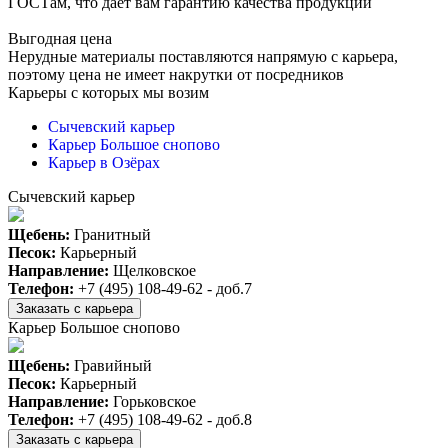
ГОСТам, что даёт вам гарантию качества продукции
Выгодная цена
Нерудные материалы поставляются напрямую с карьера,
поэтому цена не имеет накрутки от посредников
Карьеры с которых мы возим
Сычевский карьер
Карьер Большое снопово
Карьер в Озёрах
Сычевский карьер
Щебень:
Гранитный
Песок:
Карьерный
Направление:
Щелковское
Телефон:
+7 (495) 108-49-62 - доб.7
Заказать с карьера
Карьер Большое снопово
Щебень:
Гравийный
Песок:
Карьерный
Направление:
Горьковское
Телефон:
+7 (495) 108-49-62 - доб.8
Заказать с карьера